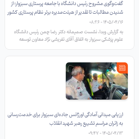
گفت‌وگوی مشروح رئیس دانشگاه با جامعه پرستاری سبزوار؛ از
شنیدن مطالبات تا تقدیر از هیئت‌مدیره برتر نظام پرستاری کشور
1405/04/16 - 08:26
به گزارش وبدا، نشست صمیمانه دکتر رضا چمن رئیس دانشگاه
علوم پزشکی سبزوار به اتفاق آقای تفریشی نژاد معاون توسعه
دانشگاه با اعضای هیئت‌مدیره نظام پرستاری سبزوار و جمعی از
نمایندگان جامعه پرستاری بیمارستان‌های تحت پوشش دانشگاه، با
هدف بررسی مسائل، مطالبات و دغدغه‌های حوزه پرستاری برگزار
شد.
ارزیابی میدانی آمادگی اورژانس جاده‌ای سبزوار برای خدمت‌رسانی
به زائران مراسم تشییع رهبر شهید انقلاب
1405/04/13 - 09:47