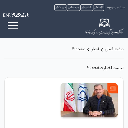
دسترسی سریع به:
کارمندان
دانشجویان
هیات علمی
شهروندان
EN
صفحه اصلی
اخبار
صفحه:4
لیست اخبار صفحه :4