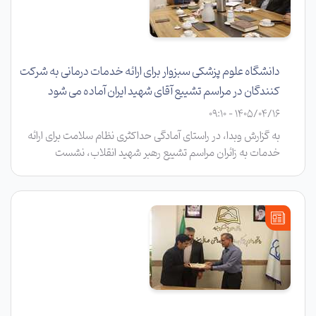
دانشگاه علوم پزشکی سبزوار برای ارائه خدمات درمانی به شرکت
کنندگان در مراسم تشییع آقای شهید ایران آماده می شود
1405/04/16 - 09:10
به گزارش وبدا، در راستای آمادگی حداکثری نظام سلامت برای ارائه
خدمات به زائران مراسم تشییع رهبر شهید انقلاب، نشست
هماهنگی با حضور دکتر رضا چمن، رئیس دانشگاه، اعضای هیأت
رئیسه و کارگروه تخصصی مربوطه برگزار شد.