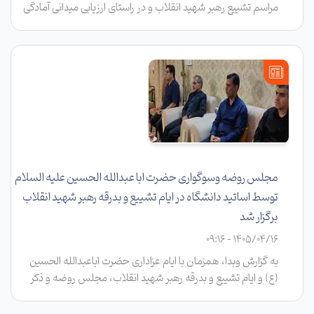
مراسم تشییع رهبر شهید انقلاب و در راستای ارزیابی میدانی آمادگی
نیروهای عملیاتی، شامگاه دوشنبه ۱۵ تیر ماه دکتر رضا چمن، رئیس
دانشگاه علوم پزشکی سبزوار از پایگاه‌های اورژانس ۱۱۵ محورهای
مواصلاتی شهرستان جوین بازدید کرد.
مجلس روضه وسوگواری حضرت ابا عبدالله الحسین علیه السلام
توسط اساتید دانشگاه در ایام تشییع و بدرقه رهبر شهید انقلاب
برگزار شد
1405/04/16 - 09:16
به گزارش وبدا، همزمان با ایام عزاداری حضرت اباعبدالله الحسین
(ع) و ایام تشییع و بدرقه رهبر شهید انقلاب، مجلس روضه و ذکر
مصیبت هیئت مذهبی اساتید دانشگاه علوم پزشکی سبزوار با حضور
دکتر رضا چمن رئیس دانشگاه، جمعی از اساتید، اعضای هیئت