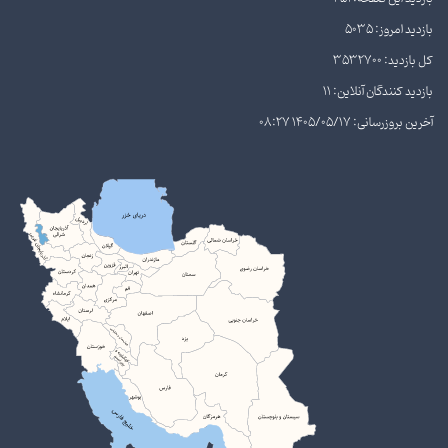
بازدید امروز: 5035
کل بازدید: 3532700
بازدید کنندگان آنلاین: 11
آخرین بروزرسانی: 1405/05/17 08:27