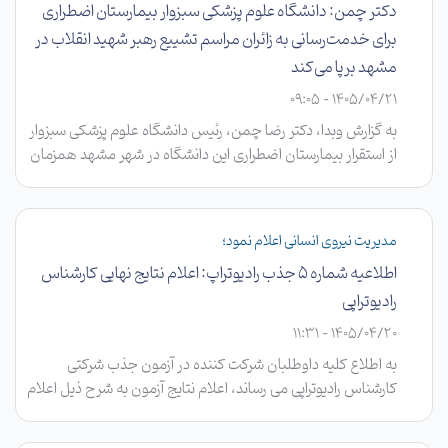
دکتر چمن: دانشگاه علوم پزشکی سبزوار بیمارستان اضطراری
برای خدمت‌رسانی به زائران مراسم تشییع رهبر شهید انقلاب در
مشهد برپا می‌کند
1405/04/21 - 09:05
به گزارش وبدا، دکتر رضا چمن، رئیس دانشگاه علوم پزشکی سبزوار
از استقرار بیمارستان اضطراری این دانشگاه در شهر مشهد همزمان
با برگزاری مراسم تشییع رهبر شهید انقلاب خبر داد.
مدیریت نیروی انسانی اعلام نمود؛
اطلاعیه شماره 5 جذب رادیوتراپ: اعلام نتایج نهایی کارشناس
رادیوتراپی
1405/04/20 - 11:31
به اطلاع کلیه داوطلبان شرکت کننده در آزمون جذب شرکتی
کارشناس رادیوتراپی می رساند، اعلام نتایج آزمون به شرح ذیل اعلام
می گردد.