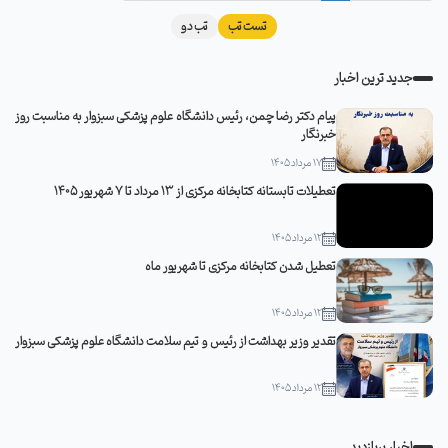
مدیریت حوادث دانشگاه، از پایگاه‌های اورژانس ۱۱۵ شامکان و
تست تب
تب دو
زعفرانیه در محور سبزوار ـ مشهد بازدید کردند.
جدید ترین اخبار
پیام دکتر رضا چمن، رئیس دانشگاه علوم پزشکی سبزوار به مناسبت روز
خبرنگار
17 مرداد 1405
تعطیلات تابستانه کتابخانه مرکزی از 13 مرداد تا 7 شهریور 1405
12 مرداد 1405
تعطیل شدن کتابخانه مرکزی تا شهریور ماه
12 مرداد 1405
تقدیر وزیر بهداشت از رئیس و تیم سلامت دانشگاه علوم پزشکی سبزوار
12 مرداد 1405
اخبار پربازدید