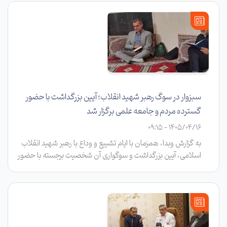
علمی و کارکنان دانشگاه در منزل دکتر قاسمی برگزار شد.
سبزوار در سوگ رهبر شهید انقلاب؛ آیین بزرگداشت با حضور
گسترده مردم و جامعه علمی برگزار شد
1405/04/16 - 09:15
به گزارش وبدا، همزمان با ایام تشییع و وداع با رهبر شهید انقلاب
اسلامی، آیین بزرگداشت و سوگواری آن شخصیت برجسته با حضور
اقشار مختلف مردم، دانشگاهیان، جامعه علمی، مسئولان
دستگاه‌های اجرایی غرب خراسان در مسجد جامع سبزوار برگزار شد.