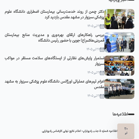
دکتر چمن از روند خدمت‌رسانی بیمارستان اضطراری دانشگاه علوم
پزشکی سبزوار در مشهد مقدس بازدید کرد
21 تیر 1405
بررسی راهکارهای ارتقای بهره‌وری و مدیریت منابع بیمارستان
قمربنی‌هاشم(ع) جوین با حضور رئیس دانشگاه
27 تیر 1405
استمرار پایش‌های نظارتی از ایستگاه‌های سلامت مستقر در مواکب
سبزوار
21 تیر 1405
اعزام تیم‌های عملیاتی اورژانس دانشگاه علوم پزشکی سبزوار به مشهد
مقدس
21 تیر 1405
اطلاعیه‌ها
20
اطلاعیه شماره 5 جذب رادیوتراپ: اعلام نتایج نهایی کارشناس رادیوتراپی
تیر