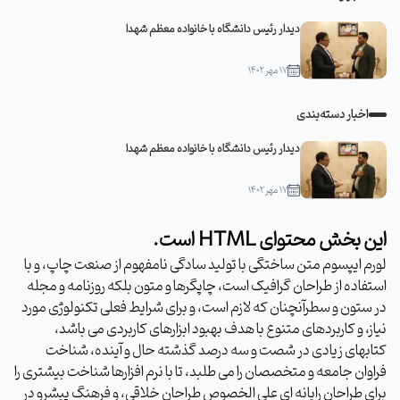
دیدار رئیس دانشگاه با خانواده معظم شهدا
۱۷ مهر ۱۴۰۲
اخبار دسته‌بندی
دیدار رئیس دانشگاه با خانواده معظم شهدا
۱۷ مهر ۱۴۰۲
این بخش محتوای HTML است.
لورم ایپسوم متن ساختگی با تولید سادگی نامفهوم از صنعت چاپ، و با
استفاده از طراحان گرافیک است، چاپگرها و متون بلکه روزنامه و مجله
در ستون و سطرآنچنان که لازم است، و برای شرایط فعلی تکنولوژی مورد
نیاز، و کاربردهای متنوع با هدف بهبود ابزارهای کاربردی می باشد،
کتابهای زیادی در شصت و سه درصد گذشته حال و آینده، شناخت
فراوان جامعه و متخصصان را می طلبد، تا با نرم افزارها شناخت بیشتری را
برای طراحان رایانه ای علی الخصوص طراحان خلاقی، و فرهنگ پیشرو در