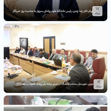
17
پیام دکتر رضا چمن، رئیس دانشگاه علوم پزشکی سبزوار به مناسبت روز خبرنگار
مرداد
12
جوین، شهرستان منتخب دانشگاه در اجرای برنامه ملی پزشک خانواده و نظام ارجاع
مرداد