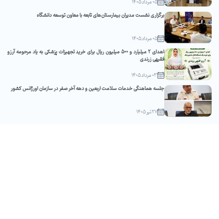
05 مرداد 1405
برگزاری نشست مدیران بیمارستان‌های تابعه با معاون توسعه دانشگاه
05 مرداد 1405
اهدای ۲ میلیارد و ۵۰۰ میلیون ریال برای خرید تجهیزات پزشکی به یاد مرحومه آرزو
فقیهی زرندی
03 مرداد 1405
جلسه هماهنگی خدمات سلامت اربعین و دهه آخر صفر در سازمان اورژانس کشور
27 تیر 1405
رویدادها
آرشیو