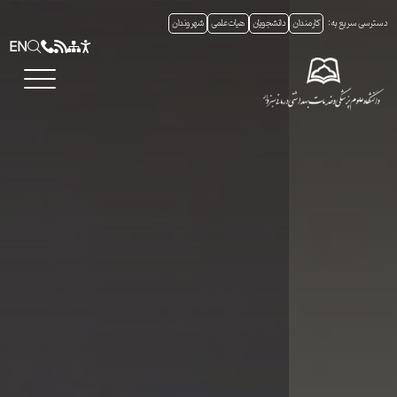
دسترسی سریع به:
کارمندان
دانشجویان
هیات علمی
شهروندان
EN