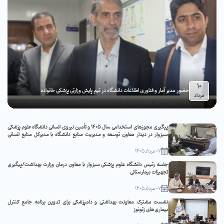
10
حضور مدیر آمار و فناوری اطلاعات دانشگاه در تیم پایش وزارتی پزشکی خانواده
مرداد
پیگیری مجوزهای استخدامی سال ۱۴۰۵ و تأمین نیروی انسانی دانشگاه علوم پزشکی
سبزوار در دیدار معاون توسعه و مدیریت منابع دانشگاه با مدیرکل منابع انسانی
وزارت بهداشت
07 مرداد 1405
جلسه رئیس دانشگاه علوم پزشکی سبزوار با معاون درمان وزارت بهداشت/پیگیری
تجهیزات بیمارستانی
07 مرداد 1405
نشست مشترک معاونت بهداشتی و دامپزشکی برای تدوین برنامه جامع کنترل
بیماری‌های زئونوز