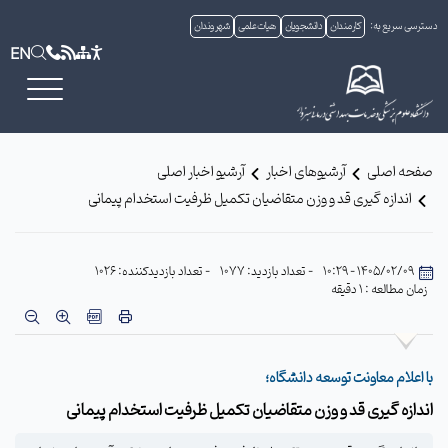
دسترسی سریع به:
کارمندان
دانشجویان
هیات علمی
شهروندان
EN
صفحه اصلی
آرشیوهای اخبار
آرشیو اخبار اصلی
اندازه گیری قد و وزن متقاضیان تکمیل ظرفیت استخدام پیمانی
1405/02/09 - 10:29
- تعداد بازدید: 1077
- تعداد بازدیدکننده: 1026
زمان مطالعه : 1 دقیقه
با اعلام معاونت توسعه دانشگاه؛
اندازه گیری قد و وزن متقاضیان تکمیل ظرفیت استخدام پیمانی