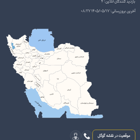
بازدید کنندگان آنلاین: 4
آخرین بروزرسانی: 1405/05/17 08:27
موقعیت در نقشه گوگل