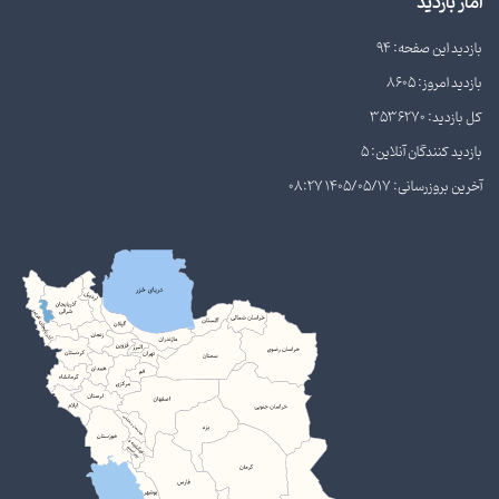
آمار بازدید
بازدید این صفحه: 94
بازدید امروز: 8605
کل بازدید: 3536270
بازدید کنندگان آنلاین: 5
آخرین بروزرسانی: 1405/05/17 08:27