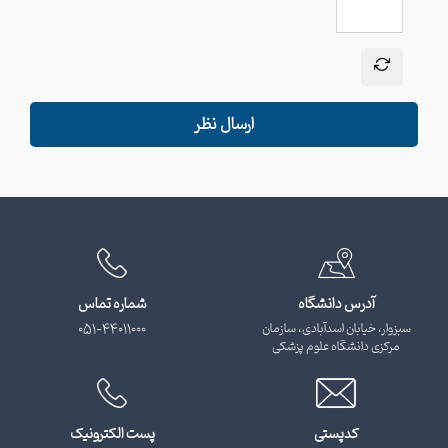
ارسال نظر
آدرس دانشگاه
شماره تماس
سبزوار، خیابان اسدآبادی، سازمان
051-44011000
مرکزی دانشگاه علوم پزشکی
کدپستی
پست الکترونیک